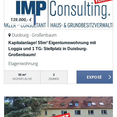
139.000,- €
Duisburg - Großenbaum
Kapitalanlage! 55m² Eigentumswohnung mit
Loggia und 1 TG- Stellplatz in Duisburg-
Großenbaum!
Etagenwohnung
55 m²
2
WOHNFLÄCHE
ZIMMER