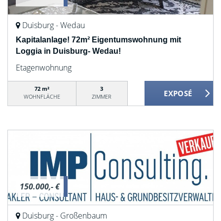
Duisburg - Wedau
Kapitalanlage! 72m² Eigentumswohnung mit
Loggia in Duisburg- Wedau!
Etagenwohnung
72 m²
3
WOHNFLÄCHE
ZIMMER
150.000,- €
Duisburg - Großenbaum