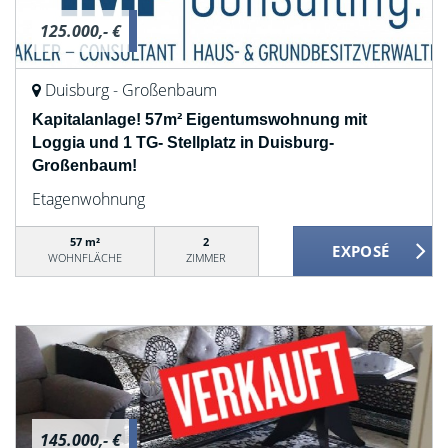
125.000,- €
Duisburg - Großenbaum
Kapitalanlage! 57m² Eigentumswohnung mit
Loggia und 1 TG- Stellplatz in Duisburg-
Großenbaum!
Etagenwohnung
57 m²
2
WOHNFLÄCHE
ZIMMER
145.000,- €