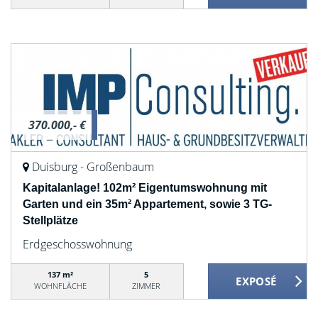
370.000,- €
Duisburg - Großenbaum
Kapitalanlage! 102m² Eigentumswohnung mit
Garten und ein 35m² Appartement, sowie 3 TG-
Stellplätze
Erdgeschosswohnung
137 m²
5
WOHNFLÄCHE
ZIMMER