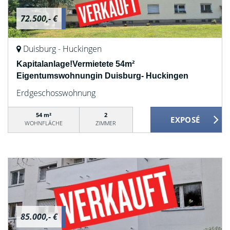
72.500,- €
Duisburg - Huckingen
Kapitalanlage!Vermietete 54m²
Eigentumswohnungin Duisburg- Huckingen
Erdgeschosswohnung
54 m²
2
WOHNFLÄCHE
ZIMMER
85.000,- €