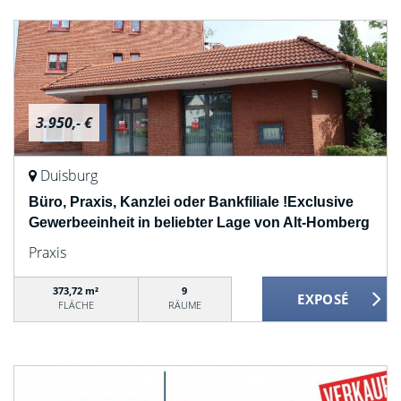
3.950,- €
Duisburg
Büro, Praxis, Kanzlei oder Bankfiliale !Exclusive
Gewerbeeinheit in beliebter Lage von Alt-Homberg
Praxis
373,72 m²
9
FLÄCHE
RÄUME