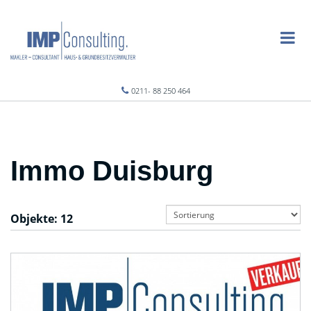
0211- 88 250 464
Immo Duisburg
Objekte:
12