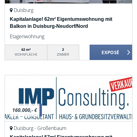
Duisburg
Kapitalanlage! 62m² Eigentumswohnung mit
Balkon in Duisburg-Neudorf/Nord
Etagenwohnung
62 m²
2
WOHNFLÄCHE
ZIMMER
160.000,- €
Duisburg - Großenbaum