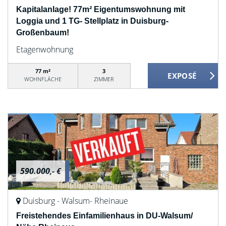
Kapitalanlage! 77m² Eigentumswohnung mit
Loggia und 1 TG- Stellplatz in Duisburg-
Großenbaum!
Etagenwohnung
77 m²
3
WOHNFLÄCHE
ZIMMER
590.000,- €
Duisburg - Walsum- Rheinaue
Freistehendes Einfamilienhaus in DU-Walsum/