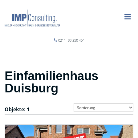
0211- 88 250 464
Einfamilienhaus
Duisburg
Objekte:
1