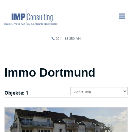
0211- 88 250 464
Immo Dortmund
Objekte:
1