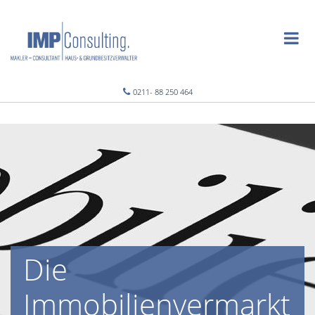
0211- 88 250 464
Die
Immobilienvermarkt